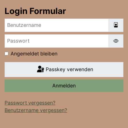
Login Formular
Benutzername
Passwort
Pass
Angemeldet bleiben
Passkey verwenden
Anmelden
Passwort vergessen?
Benutzername vergessen?