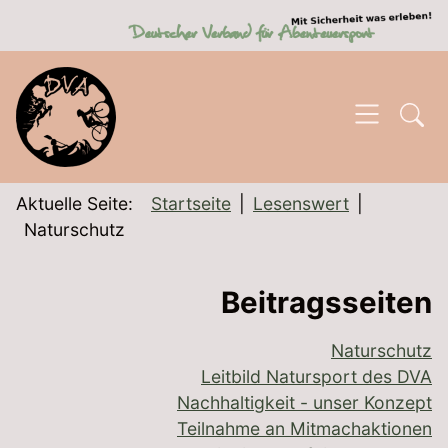
SKIP TO MAIN CONTENT
Aktuelle Seite:
Startseite
Lesenswert
Naturschutz
Beitragsseiten
Naturschutz
Leitbild Natursport des DVA
Nachhaltigkeit - unser Konzept
Teilnahme an Mitmachaktionen