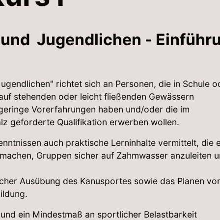
 und Jugendlichen - Einführ
gendlichen" richtet sich an Personen, die in Schule o
auf stehenden oder leicht fließenden Gewässern
r geringe Vorerfahrungen haben und/oder die im
z geforderte Qualifikation erwerben wollen.
ntnissen auch praktische Lerninhalte vermittelt, die 
h machen, Gruppen sicher auf Zahmwasser anzuleiten 
licher Ausübung des Kanusportes sowie das Planen vo
ildung.
 und ein Mindestmaß an sportlicher Belastbarkeit