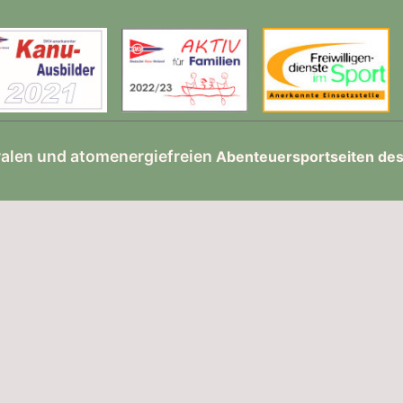
ralen und atomenergiefreien
Abenteuersportseiten de