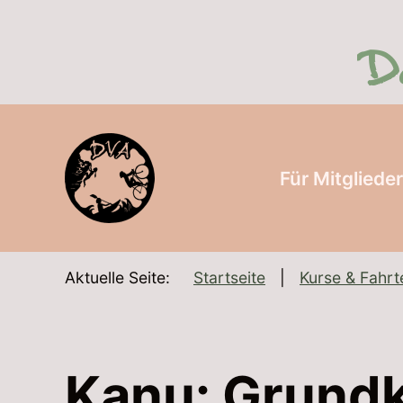
SKIP TO MAIN CONTENT
Für Mitgliede
Aktuelle Seite:
Startseite
Kurse & Fahrt
Kanu: Grundk