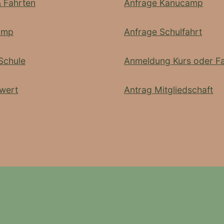
& Fahrten
Anfrage Kanucamp
amp
Anfrage Schulfahrt
Schule
Anmeldung Kurs oder Fa
wert
Antrag Mitgliedschaft