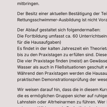
mitbringen.
Der Besitz einer aktuellen Bestätigung der Te
Rettungsschwimmer-Ausbildung ist nicht Vor
Der Ablauf gestaltet sich folgendermaßen:
Die Fortbildung umfasst ca. 60 Unterrichtsei
für die Hausaufgaben)
Es findet in der kalten Jahreszeit ein Theorie
bis zu den Praxistagen zu erfüllen sind. Die
Die vier Praxistage finden (meist) an Gewäss
Wasser als auch in Fließsituationen geschult 
Während den Praxistagen werden die Hausaufg
praktischen Demonstrationsprüfung der wesen
Wir weisen darauf hin, dass die in diesem Ku
die es ermöglichen Gruppen sicher auf ruhi
Lahnstein oder Altrheinarmen zu führen. Wer 