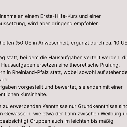
ilnahme an einem Erste-Hilfe-Kurs und einer
aussetzung, wird aber dringend empfohlen.
nheiten (50 UE in Anwesenheit, ergänzt durch ca. 10 U
tag statt, bei dem die Hausaufgaben verteilt werden, di
se Hausaufgaben ersetzen eine theoretische Prüfung.
ern in Rheinland-Pfalz statt, wobei sowohl auf stehen
wird.
aben vorgestellt und bewertet, sie enden mit einer
tlichen Kursinhalte.
rs zu erwerbenden Kenntnisse nur Grundkenntnisse sin
gen Gewässern, wie etwa der Lahn zwischen Weilburg u
beabsichtigt Gruppen auch im leichten bis mäßig