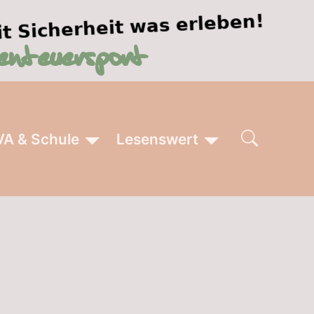
VA & Schule
Lesenswert