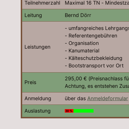
Teilnehmerzahl
Maximal 16 TN - Mindestza
Leitung
Bernd Dörr
- umfangreiches Lehrgangs
- Referentengebühren
- Organisation
Leistungen
- Kanumaterial
- Kälteschutzbekleidung
- Bootstransport vor Ort
295,00 € (Preisnachlass fü
Preis
Achtung, es entstehen Zus
Anmeldung
über das
Anmeldeformular
Auslastung