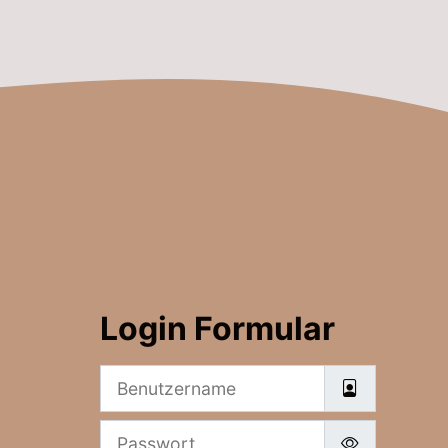
Login Formular
Benutzername
Passwort