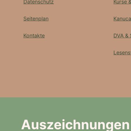
Datenschutz
Kurse 
Seitenplan
Kanuc
Kontakte
DVA & 
Lesens
Auszeichnungen