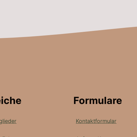
eiche
Formulare
glieder
Kontaktformular