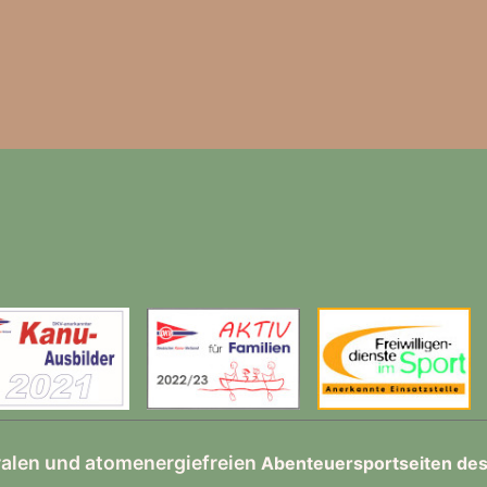
ralen und atomenergiefreien
Abenteuersportseiten de