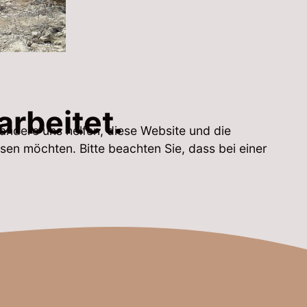
arbeitet.
 andere uns helfen, diese Website und die
sen möchten. Bitte beachten Sie, dass bei einer