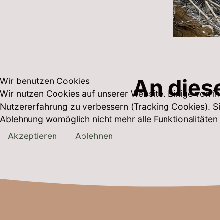
An diese
Wir benutzen Cookies
Wir nutzen Cookies auf unserer Website. Einige von ih
Nutzererfahrung zu verbessern (Tracking Cookies). Si
Ablehnung womöglich nicht mehr alle Funktionalitäten
Akzeptieren
Ablehnen