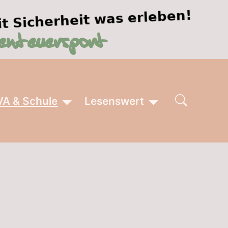
VA & Schule
Lesenswert