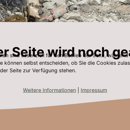
r Seite wird noch ge
nen sind essenziell für den Betrieb der Seite, während
e können selbst entscheiden, ob Sie die Cookies zulas
 der Seite zur Verfügung stehen.
Weitere Informationen
|
Impressum