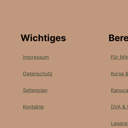
Wichtiges
Ber
Impressum
Für Mit
Datenschutz
Kurse 
Seitenplan
Kanuc
Kontakte
DVA & 
Lesens