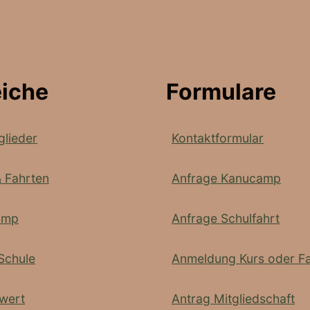
eiche
Formulare
glieder
Kontaktformular
& Fahrten
Anfrage Kanucamp
amp
Anfrage Schulfahrt
Schule
Anmeldung Kurs oder Fa
wert
Antrag Mitgliedschaft