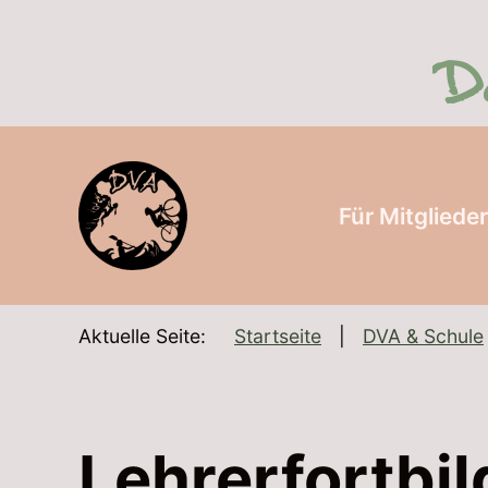
SKIP TO MAIN CONTENT
Für Mitgliede
Aktuelle Seite:
Startseite
DVA & Schule
Lehrerfortbi