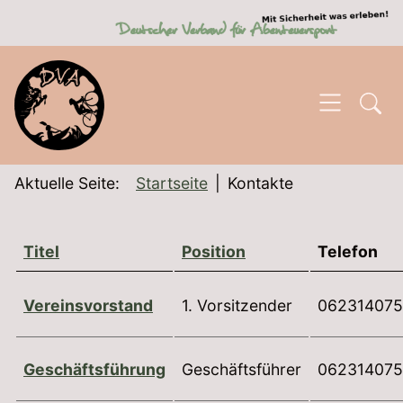
SKIP TO MAIN CONTENT
Aktuelle Seite:
Startseite
Kontakte
Titel
Position
Telefon
Kontakte,
Vereinsvorstand
1. Vorsitzender
06231407
Geschäftsführung
Geschäftsführer
06231407