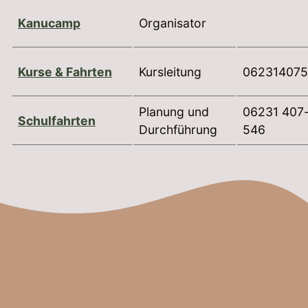
Kanucamp
Organisator
Kurse & Fahrten
Kursleitung
06231407
Planung und
06231 407
Schulfahrten
Durchführung
546