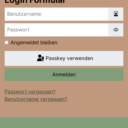
Benutzername
Passwort
Pass
Angemeldet bleiben
Passkey verwenden
Anmelden
Passwort vergessen?
Benutzername vergessen?