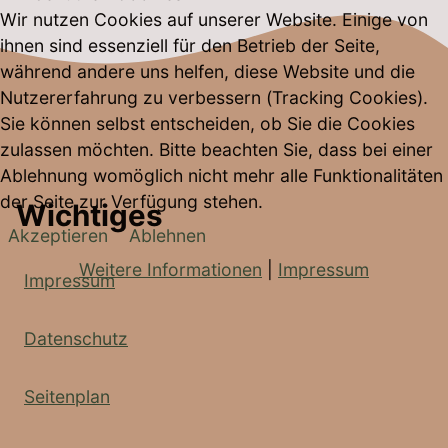
Wir nutzen Cookies auf unserer Website. Einige von
ihnen sind essenziell für den Betrieb der Seite,
während andere uns helfen, diese Website und die
Nutzererfahrung zu verbessern (Tracking Cookies).
Sie können selbst entscheiden, ob Sie die Cookies
zulassen möchten. Bitte beachten Sie, dass bei einer
Ablehnung womöglich nicht mehr alle Funktionalitäten
der Seite zur Verfügung stehen.
Wichtiges
Akzeptieren
Ablehnen
Weitere Informationen
|
Impressum
Impressum
Datenschutz
Seitenplan