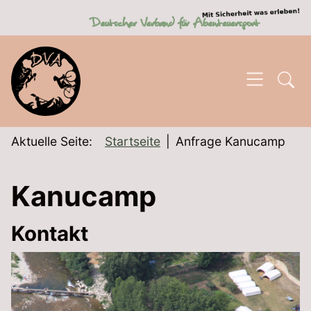
SKIP TO MAIN CONTENT
Aktuelle Seite:
Startseite
Anfrage Kanucamp
Kanucamp
Kontakt